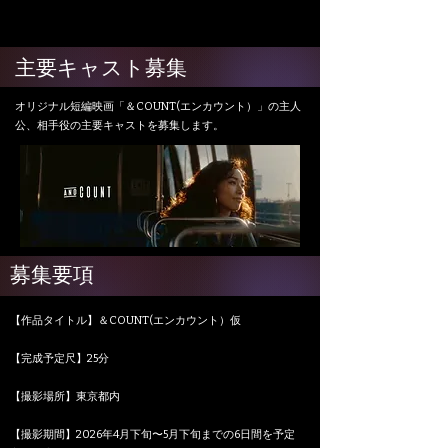
主要キャスト募集
オリジナル短編映画「＆COUNT(エンカウント）」の主人
公、相手役の主要キャストを募集します。
募集要項
【作品タイトル】＆COUNT(エンカウント）仮
【完成予定尺】25分
【撮影場所】東京都内
【撮影期間】
2026年4月下旬〜5月下旬までの6日間を予定