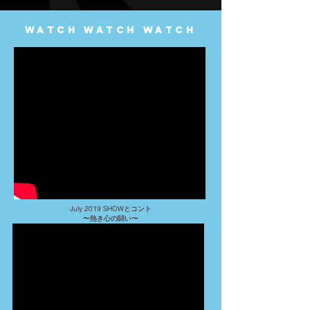
​Watch Wat
ch Watch
July 2019 SHOWとコント
​〜熱き心の闘い〜