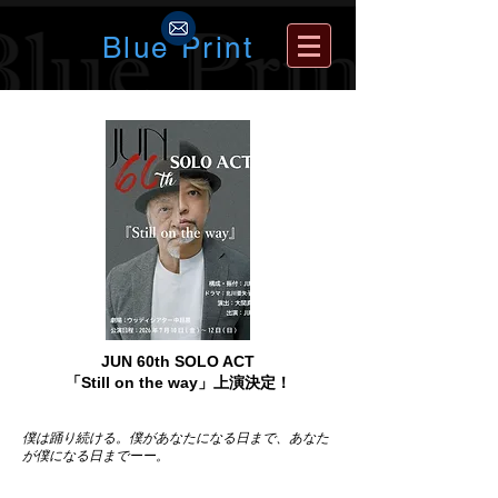
Blue Print
JUN 60th SOLO ACT
「Still on the way」上演決定！
僕は踊り続ける。僕があなたになる日まで、あなた
が僕になる日までーー。