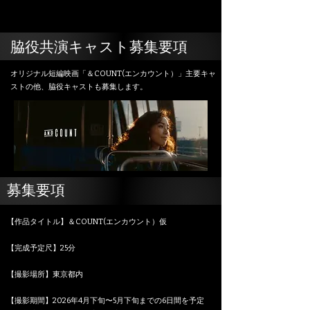
脇役共演キャスト募集要項
オリジナル短編映画「＆COUNT(エンカウント）」主要キャ
ストの他、脇役キャストも募集します。
募集要項
【作品タイトル】＆COUNT(エンカウント）仮
【完成予定尺】25分
【撮影場所】東京都内
【撮影期間】
2026年4月下旬〜5月下旬までの6日間を予定